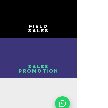
FIELD
SALES
SALES
PROMOTION