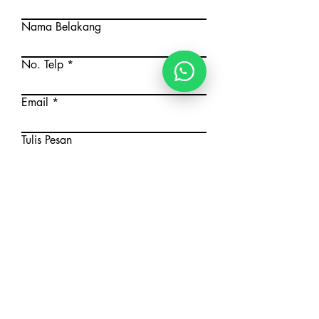
Nama Belakang
No. Telp
Email
Tulis Pesan
Submit