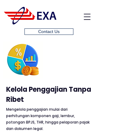
Contact Us
Kelola Penggajian Tanpa
Ribet
Mengelola penggajian mulai dari
perhitungan komponen gaji, lembur,
potongan BPJS, THR, hingga pelaporan pajak
dan dokumen legal.