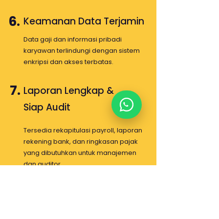
6.
Keamanan Data Terjamin
Data gaji dan informasi pribadi
karyawan terlindungi dengan sistem
enkripsi dan akses terbatas.
7.
Laporan Lengkap &
Siap Audit
Tersedia rekapitulasi payroll, laporan
rekening bank, dan ringkasan pajak
yang dibutuhkan untuk manajemen
dan auditor.
About Us