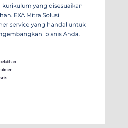
 kurikulum yang disesuaikan
an. EXA Mitra Solusi
mer service yang handal untuk
gembangkan bisnis Anda.
elatihan
rutmen
snis