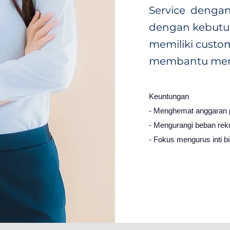
Service dengan
dengan kebutuh
memiliki custo
membantu men
Keuntungan
- Menghemat anggaran p
- Mengurangi beban rek
- Fokus mengurus inti bi