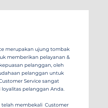
ice merupakan ujung tombak
tuk memberikan pelayanan &
kepuasan pelanggan, oleh
mudahaan pelanggan untuk
ustomer Service sangat
oyalitas pelanggan Anda.
si telah membekali Customer