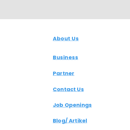
About Us
Business
Partner
Contact Us
Job Openings
Blog/ Artikel