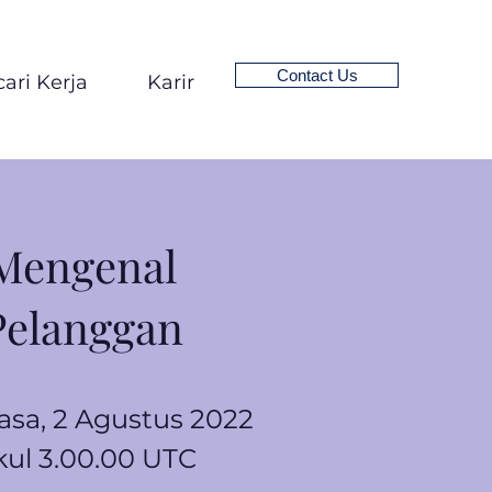
Contact Us
ari Kerja
Karir
Mengenal
Pelanggan
asa, 2 Agustus 2022
ul 3.00.00 UTC