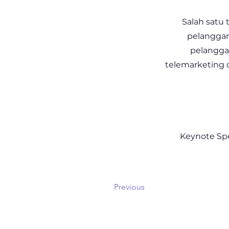
Salah satu
pelanggan
pelangga
telemarketing 
Keynote Spea
Previous