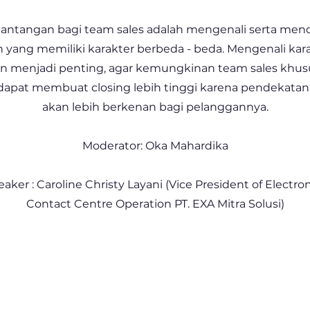
 tantangan bagi team sales adalah mengenali serta mend
 yang memiliki karakter berbeda - beda. Mengenali kara
n menjadi penting, agar kemungkinan team sales khus
dapat membuat closing lebih tinggi karena pendekatan
akan lebih berkenan bagi pelanggannya.
Moderator: Oka Mahardika
ker : Caroline Christy Layani (Vice President of Electro
Contact Centre Operation PT. EXA Mitra Solusi)