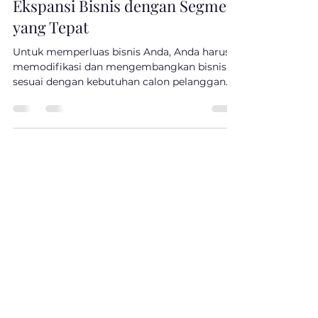
Mar 31, 2023
3 min read
Ekspansi Bisnis dengan Segmen
yang Tepat
Untuk memperluas bisnis Anda, Anda harus
memodifikasi dan mengembangkan bisnis
sesuai dengan kebutuhan calon pelanggan.
Dalam hal ini,...