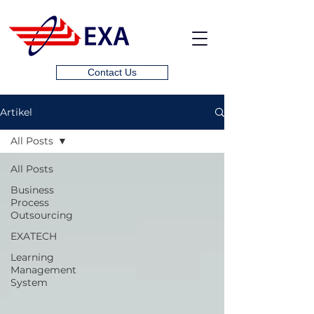
Contact Us
Artikel
All Posts
All Posts
Business
Process
Outsourcing
EXATECH
Learning
Management
System