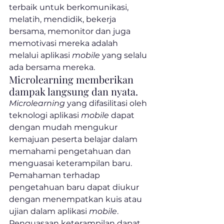
terbaik untuk berkomunikasi, 
melatih, mendidik, bekerja 
bersama, memonitor dan juga 
memotivasi mereka adalah 
melalui aplikasi 
mobile
 yang selalu 
ada bersama mereka.
Microlearning memberikan 
dampak langsung dan nyata.
Microlearning
 yang difasilitasi oleh 
teknologi aplikasi 
mobile
 dapat 
dengan mudah mengukur 
kemajuan peserta belajar dalam 
memahami pengetahuan dan 
menguasai keterampilan baru. 
Pemahaman terhadap 
pengetahuan baru dapat diukur 
dengan menempatkan kuis atau 
ujian dalam aplikasi 
mobile
. 
Penguasaan keterampilan dapat 