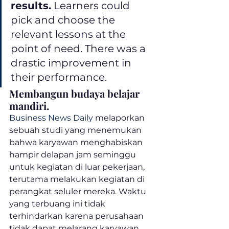
results.
 Learners could 
pick and choose the 
relevant lessons at the 
point of need. There was a 
drastic improvement in 
their performance.
Membangun budaya belajar 
mandiri.
Business News Daily
 melaporkan 
sebuah studi yang menemukan 
bahwa karyawan menghabiskan 
hampir delapan jam seminggu 
untuk kegiatan di luar pekerjaan, 
terutama melakukan kegiatan di 
perangkat seluler mereka. Waktu 
yang terbuang ini tidak 
terhindarkan karena perusahaan 
tidak dapat melarang karyawan 