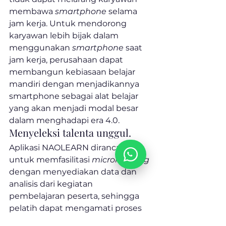
membawa 
smartphone
 selama 
jam kerja. Untuk mendorong 
karyawan lebih bijak dalam 
menggunakan 
smartphone
 saat 
jam kerja, perusahaan dapat 
membangun kebiasaan belajar 
mandiri dengan menjadikannya 
smartphone sebagai alat belajar 
yang akan menjadi modal besar 
dalam menghadapi era 4.0.
Menyeleksi talenta unggul.
Aplikasi NAOLEARN dirancang 
untuk memfasilitasi 
microlearning
dengan menyediakan data dan 
analisis dari kegiatan 
pembelajaran peserta, sehingga 
pelatih dapat mengamati proses 
belajar para peserta dan 