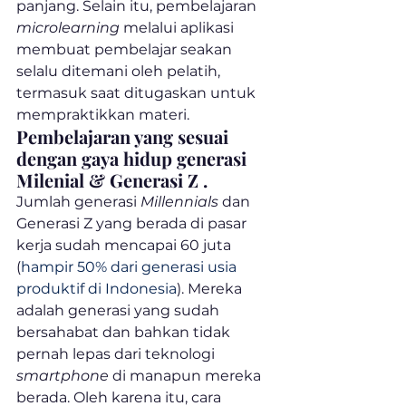
panjang. Selain itu, pembelajaran 
microlearning
 melalui aplikasi 
membuat pembelajar seakan 
selalu ditemani oleh pelatih, 
termasuk saat ditugaskan untuk 
mempraktikkan materi.
Pembelajaran yang sesuai 
dengan gaya hidup generasi 
Milenial & Generasi Z .
Jumlah generasi 
Millennials
 dan 
Generasi Z yang berada di pasar 
kerja sudah mencapai 60 juta 
(
hampir 50% dari generasi usia 
produktif di Indonesia
). Mereka 
adalah generasi yang sudah 
bersahabat dan bahkan tidak 
pernah lepas dari teknologi 
smartphone
 di manapun mereka 
berada. Oleh karena itu, cara 