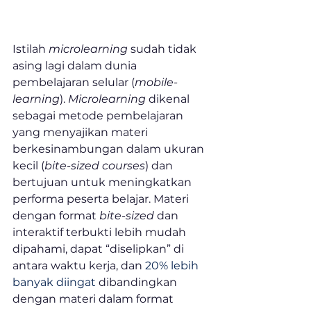
Istilah 
microlearning
 sudah tidak 
asing lagi dalam dunia 
pembelajaran selular (
mobile-
learning
). 
Microlearning
 dikenal 
sebagai metode pembelajaran 
yang menyajikan materi 
berkesinambungan dalam ukuran 
kecil (
bite-sized courses
) dan 
bertujuan untuk meningkatkan 
performa peserta belajar. Materi 
dengan format 
bite-sized
 dan 
interaktif terbukti lebih mudah 
dipahami, dapat “diselipkan” di 
antara waktu kerja, dan 
20% lebih 
banyak diingat
 dibandingkan 
dengan materi dalam format 