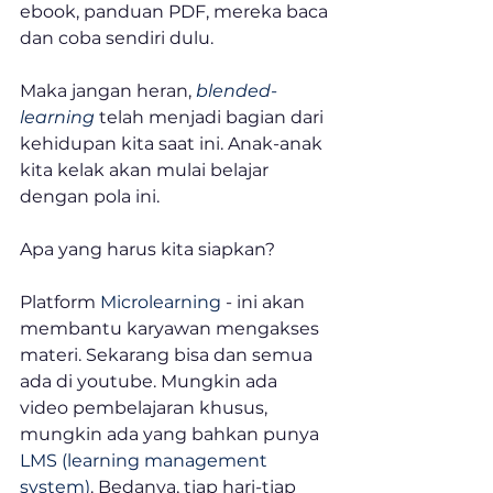
ebook, panduan PDF, mereka baca 
dan coba sendiri dulu.
Maka jangan heran, 
blended-
learning
 telah menjadi bagian dari 
kehidupan kita saat ini. Anak-anak 
kita kelak akan mulai belajar 
dengan pola ini.
Apa yang harus kita siapkan?
Platform 
Microlearning
 - ini akan 
membantu karyawan mengakses 
materi. Sekarang bisa dan semua 
ada di youtube. Mungkin ada 
video pembelajaran khusus, 
mungkin ada yang bahkan punya 
LMS (learning management 
system)
. Bedanya, tiap hari-tiap 