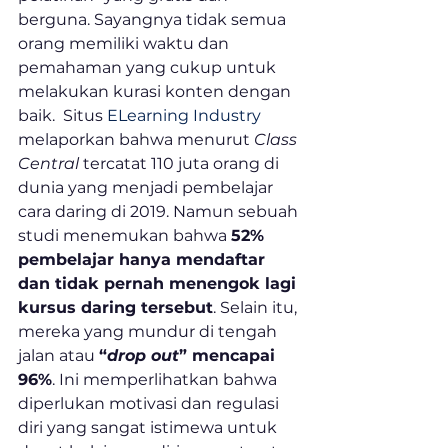
berguna. Sayangnya tidak semua 
orang memiliki waktu dan 
pemahaman yang cukup untuk 
melakukan kurasi konten dengan 
baik.  Situs 
ELearning Industry
melaporkan bahwa menurut 
Class 
Central
 tercatat 110 juta orang di 
dunia yang menjadi pembelajar 
cara daring di 2019. Namun sebuah 
studi menemukan bahwa 
52% 
pembelajar hanya mendaftar 
dan tidak pernah menengok lagi 
kursus daring tersebut
. Selain itu, 
mereka yang mundur di tengah 
jalan atau 
“
drop out
” mencapai 
96%
. Ini memperlihatkan bahwa 
diperlukan motivasi dan regulasi 
diri yang sangat istimewa untuk 