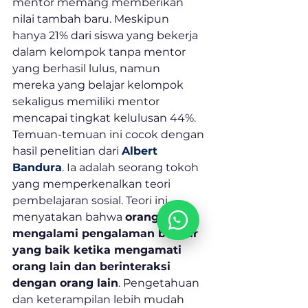
mentor memang memberikan 
nilai tambah baru. Meskipun 
hanya 21% dari siswa yang bekerja 
dalam kelompok tanpa mentor 
yang berhasil lulus, namun 
mereka yang belajar kelompok 
sekaligus memiliki mentor 
mencapai tingkat kelulusan 44%.
Temuan-temuan ini cocok dengan 
hasil penelitian dari 
Albert 
Bandura
. Ia adalah seorang tokoh 
yang memperkenalkan teori 
pembelajaran sosial. Teori ini 
menyatakan bahwa 
orang akan 
mengalami pengalaman belajar 
yang baik ketika mengamati 
orang lain dan berinteraksi 
dengan orang lain
. Pengetahuan 
dan keterampilan lebih mudah 