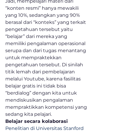
Jadi, mempelajari materi dari 
“konten resmi” hanya mewakili 
yang 10%, sedangkan yang 90% 
berasal dari “konteks” yang terkait 
pengetahuan tersebut yaitu 
“belajar” dari mereka yang 
memiliki pengalaman operasional 
serupa dan dari tugas menantang 
untuk mempraktekkan 
pengetahuan tersebut. Di sinilah 
titik lemah dari pembelajaran 
melalui Youtube, karena fasilitas 
belajar gratis ini tidak bisa 
“berdialog” dengan kita untuk 
mendiskusikan pengalaman 
mempraktikkan kompetensi yang 
sedang kita pelajari. 
Belajar secara kolaborasi
Penelitian di Universitas Stanford