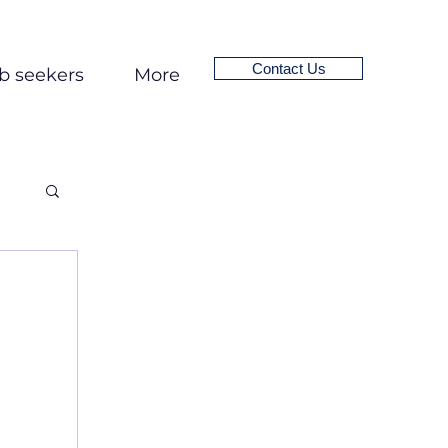
Contact Us
b seekers
More