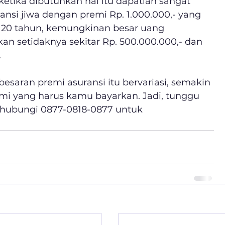
etika dibutuhkan hal itu dapatlah sangat 
si jiwa dengan premi Rp. 1.000.000,- yang 
 20 tahun, kemungkinan besar uang 
 setidaknya sekitar Rp. 500.000.000,- dan 
.
besaran premi asuransi itu bervariasi, semakin 
mi yang harus kamu bayarkan. Jadi, tunggu 
, hubungi 0877-0818-0877 untuk 