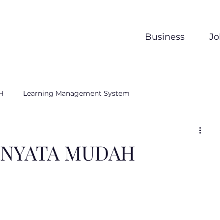
Business
Jo
H
Learning Management System
RNYATA MUDAH