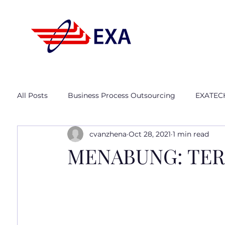
All Posts
Business Process Outsourcing
EXATEC
cvanzhena
Oct 28, 2021
1 min read
MENABUNG: TE