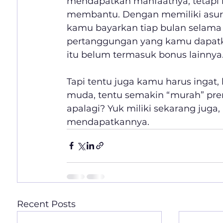
mendapatkan manfaatnya, tetapi k
membantu. Dengan memiliki asuran
kamu bayarkan tiap bulan selama
pertanggungan yang kamu dapatkan
itu belum termasuk bonus lainnya
Tapi tentu juga kamu harus ingat, 
muda, tentu semakin “murah” pre
apalagi? Yuk miliki sekarang juga
mendapatkannya.
Recent Posts