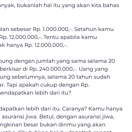
nyak, bukanlah hal itu yang akan kita bahas 
 sebesar Rp. 1.000.000,-. Setahun kamu 
. 12.000.000,-. Tentu apabila kamu 
k hanya Rp. 12.000.000,-.
ung dengan jumlah yang sama selama 20 
erkisar di Rp. 240.000.000,-. Uang yang 
bung sebelumnya, selama 20 tahun sudah 
ar. Tapi apakah cukup dengan Rp. 
ndapatkan lebih dari itu?
patkan lebih dari itu. Caranya? Kamu hanya 
asuransi jiwa. Betul, dengan asuransi jiwa, 
ungkinan besar bukan dirimu yang akan 