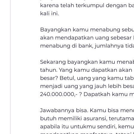
karena telah terkumpul dengan ba
kali ini.
Bayangkan kamu menabung sebulan
akan mendapatkan uang sebesar Rp
menabung di bank, jumlahnya tida
Sekarang bayangkan kamu menab
tahun. Yang kamu dapatkan akan b
besar? Betul, uang yang kamu ta
menjadi uang yang jauh lebih bes
240.000.000,- ? Dapatkah kamu me
Jawabannya bisa. Kamu bisa menda
butuh memiliki asuransi, terutama 
apabila itu untukmu sendiri, kem