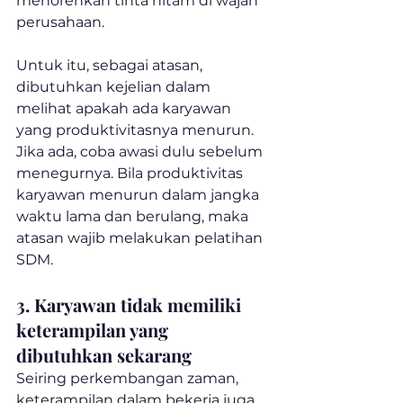
menorehkan tinta hitam di wajah 
perusahaan.
Untuk itu, sebagai atasan, 
dibutuhkan kejelian dalam 
melihat apakah ada karyawan 
yang produktivitasnya menurun. 
Jika ada, coba awasi dulu sebelum 
menegurnya. Bila produktivitas 
karyawan menurun dalam jangka 
waktu lama dan berulang, maka 
atasan wajib melakukan pelatihan 
SDM.
3. Karyawan tidak memiliki 
keterampilan yang 
dibutuhkan sekarang
Seiring perkembangan zaman, 
keterampilan dalam bekerja juga 