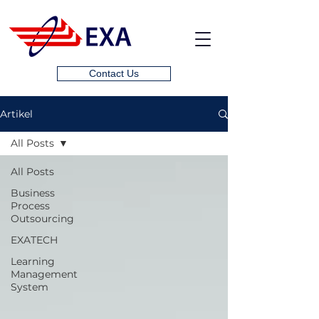
Contact Us
Artikel
All Posts
All Posts
Business
Process
Outsourcing
EXATECH
Learning
Management
System