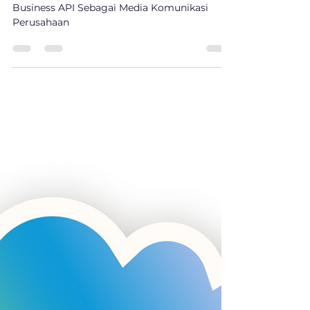
Farhan Moeli
Dec 12, 2022
2 min read
Keunggulan Mengintegrasi
WhatsApp Business API Sebagai
Media Komunikasi Perusahaan
Keunggulan Mengintegrasi WhatsApp
Business API Sebagai Media Komunikasi
Perusahaan