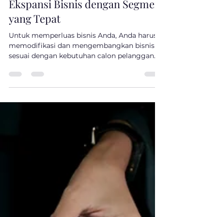
Mar 31, 2023
3 min read
Ekspansi Bisnis dengan Segmen
yang Tepat
Untuk memperluas bisnis Anda, Anda harus
memodifikasi dan mengembangkan bisnis
sesuai dengan kebutuhan calon pelanggan.
Dalam hal ini,...