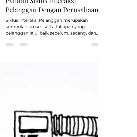
Farhan Moeli
Feb 28, 2023
3 min read
Pahami Siklus Interaksi
Pelanggan Dengan Perusahaan
Siklus Interaksi Pelanggan merupakan
kumpulan proses serta tahapan yang
pelanggan lalui baik sebelum, sedang, dan
setelah berinteraksi...