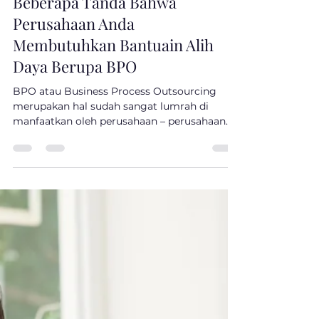
Farhan Moeli
Feb 20, 2023
2 min read
Beberapa Tanda Bahwa
Perusahaan Anda
Membutuhkan Bantuain Alih
Daya Berupa BPO
BPO atau Business Process Outsourcing
merupakan hal sudah sangat lumrah di
manfaatkan oleh perusahaan – perusahaan
yang mengalami...