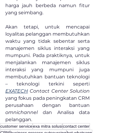
harga jauh berbeda namun fitur 
yang seimbang.
Akan tetapi, untuk mencapai 
loyalitas pelanggan membutuhkan 
waktu yang tidak sebentar serta 
manajemen siklus interaksi yang 
mumpuni. Pada praktiknya, untuk 
menjalankan manajemen siklus 
interaksi yang mumpuni juga 
membutuhkan bantuan teknologi 
– teknologi terkini seperti 
EXATECH
 Contact Center Solution
yang fokus pada peningkatan CRM 
perusahaan dengan bantuan 
omnichannel 
dan Analisa data 
pelanggan.
customer service
exa mitra solusi
contact center
CRM
business process outsourcing
bot whatsapp