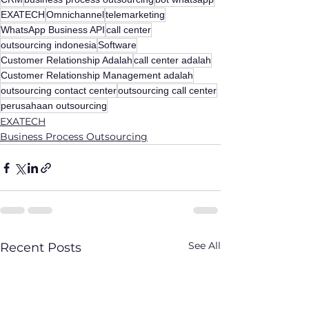
EXATECH
Omnichannel
telemarketing
WhatsApp Business API
call center
outsourcing indonesia
Software
Customer Relationship Adalah
call center adalah
Customer Relationship Management adalah
outsourcing contact center
outsourcing call center
perusahaan outsourcing
EXATECH
Business Process Outsourcing
See All
Recent Posts