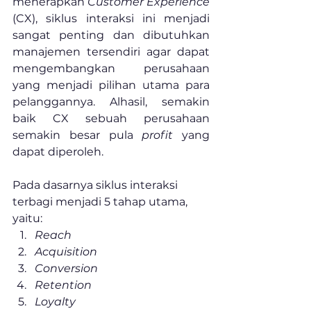
menerapkan 
Customer Experience 
(CX), siklus interaksi ini menjadi 
sangat penting dan dibutuhkan 
manajemen tersendiri agar dapat 
mengembangkan perusahaan 
yang menjadi pilihan utama para 
pelanggannya. Alhasil, semakin 
baik CX sebuah perusahaan 
semakin besar pula 
profit
 yang 
dapat diperoleh.
Pada dasarnya siklus interaksi 
terbagi menjadi 5 tahap utama, 
yaitu:
Reach
Acquisition
Conversion
Retention
Loyalty