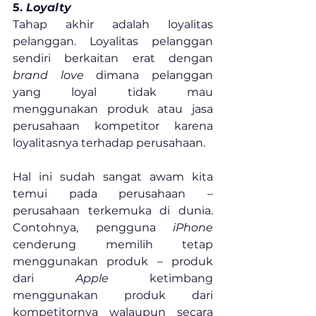
5. 
Loyalty
Tahap akhir adalah loyalitas 
pelanggan. Loyalitas pelanggan 
sendiri berkaitan erat dengan 
brand love
 dimana pelanggan 
yang loyal tidak mau 
menggunakan produk atau jasa 
perusahaan kompetitor karena 
loyalitasnya terhadap perusahaan. 
Hal ini sudah sangat awam kita 
temui pada perusahaan – 
perusahaan terkemuka di dunia. 
Contohnya, pengguna 
iPhone
cenderung memilih tetap 
menggunakan produk – produk 
dari 
Apple
 ketimbang 
menggunakan produk dari 
kompetitornya walaupun secara 