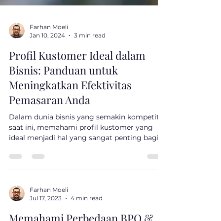
Farhan Moeli
Jan 10, 2024
3 min read
Profil Kustomer Ideal dalam
Bisnis: Panduan untuk
Meningkatkan Efektivitas
Pemasaran Anda
Dalam dunia bisnis yang semakin kompetitif
saat ini, memahami profil kustomer yang
ideal menjadi hal yang sangat penting bagi
kesuksesan...
Farhan Moeli
Jul 17, 2023
4 min read