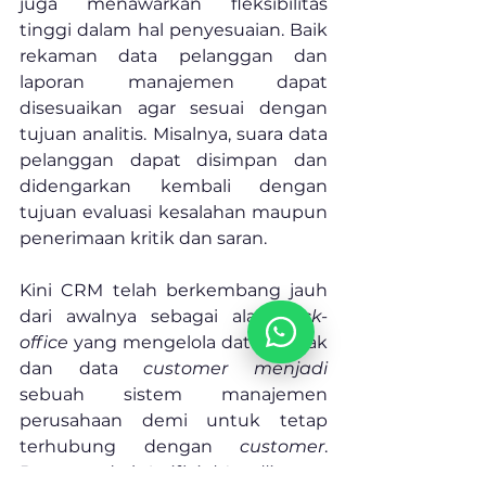
juga menawarkan fleksibilitas 
tinggi dalam hal penyesuaian. Baik 
rekaman data pelanggan dan 
laporan manajemen dapat 
disesuaikan agar sesuai dengan 
tujuan analitis. Misalnya, suara data 
pelanggan dapat disimpan dan 
didengarkan kembali dengan 
tujuan evaluasi kesalahan maupun 
penerimaan kritik dan saran. 
Kini CRM telah berkembang jauh 
dari awalnya sebagai alat 
back-
office 
yang mengelola data kontak 
dan data 
customer menjadi 
sebuah sistem manajemen 
perusahaan demi untuk tetap 
terhubung dengan 
customer
. 
Bantuan dari 
Artificial Intelligence 