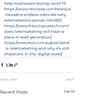
help-businesses-during-covid-19
https://www.nbcnews.com/news/us
-news/era-endless-robocalls-why-
telemarketers-persist-n943831
https://www.theoctopustech.com/
does-telemarketing-still-have-a-
place-in-lead-generation/
https://www.insil.com.au/post/what
-is-telemarketing-and-why-its-still-
important-in-the-digital-world/
See All
Recent Posts